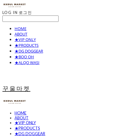
LOG IN
로그인
HOME
ABOUT
★VIP ONLY
★PRODUCTS
★DG DOGGEAR
★BOO OH
★ALQO WASI
꾸울마켓
HOME
ABOUT
★VIP ONLY
★PRODUCTS
★DG DOGGEAR