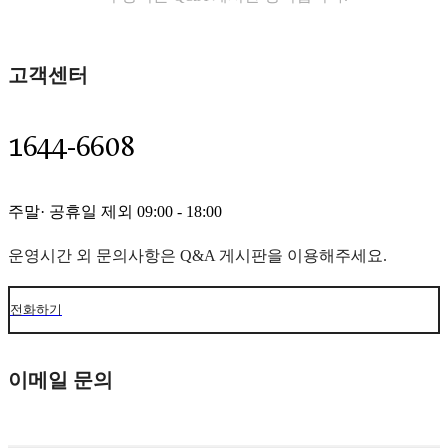
고객센터
1644-6608
주말· 공휴일 제외 09:00 - 18:00
운영시간 외 문의사항은 Q&A 게시판을 이용해주세요.
전화하기
이메일 문의