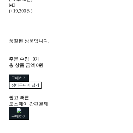
M3
(+19,300원)
품절된 상품입니다.
주문 수량
0개
총 상품 금액
0원
구매하기
장바구니에 담기
쉽고 빠른
토스페이 간편결제
구매하기