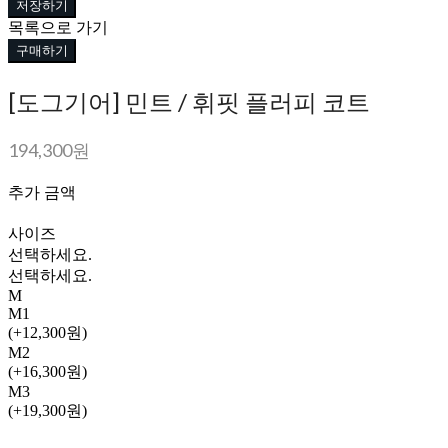
저장하기
목록으로 가기
구매하기
[도그기어] 민트 / 휘핏 플러피 코트
194,300원
추가 금액
사이즈
선택하세요.
선택하세요.
M
M1
(+12,300원)
M2
(+16,300원)
M3
(+19,300원)