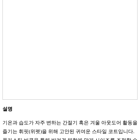
설명
기온과 습도가 자주 변하는 간절기 혹은 겨울 아웃도어 활동을
즐기는 휘핏(위펫)을 위해 고안된 귀여운 스타일 코트입니다.