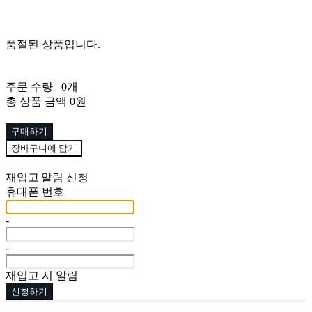
품절된 상품입니다.
주문 수량
0개
총 상품 금액
0원
구매하기
장바구니에 담기
재입고 알림 신청
휴대폰 번호
-
-
재입고 시 알림
신청하기