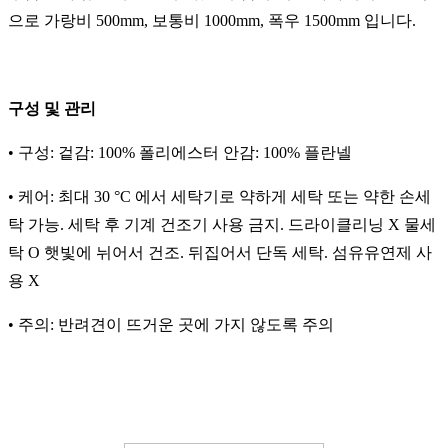
으로 가랑비 500mm, 보통비 1000mm, 폭우 1500mm 입니다.
구성 및 관리
• 구성: 겉감: 100% 폴리에스터 안감: 100% 플란넬
• 케어: 최대 30 °C 에서 세탁기로 약하게 세탁 또는 약한 손세
탁 가능. 세탁 후 기계 건조기 사용 금지. 드라이클리닝 X 물세
탁 O 햇빛에 뉘어서 건조. 뒤집어서 단독 세탁. 섬유유연제 사
용 X
• 주의: 반려견이 뜨거운 곳에 가지 않도록 주의