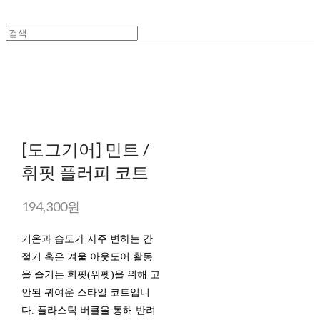
[도그기어] 민트 /
휘핏 플러피 코트
194,300원
기온과 습도가 자주 변하는 간
절기 혹은 겨울 아웃도어 활동
을 즐기는 휘핏(위펫)을 위해 고
안된 귀여운 스타일 코트입니
다. 플라스틱 버클을 통해 반려