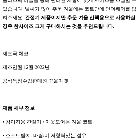
플라스틱 버클을 통해 반려견 체형에 맞게 사이즈를 조절할 수
있습니다. 날씨가 많이 추운 겨울에는 코트안에 언더웨어를 입
혀주세요.
간절기 제품이지만 추운 겨울 산책용으로 사용하실
경우 한사이즈 크게 구매하시는 것을 추천드립니다.
제조국 체코
제조연월 12월 2022년
공식독점수입판매원 꾸울마켓
제품 세부 정보
• 강아지용 간절기 / 아웃도어용 겨울 코트
• 소프트쉘® - 바람/비 저항력있는 섬유