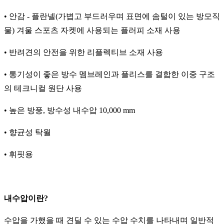
• 안감 - 플란넬(가볍고 부드러우며 표면에 솜털이 있는 방모직
물) 겨울 스포츠 자켓에 사용되는 플러피 소재 사용
• 반려견의 안전을 위한 리플렉티브 소재 사용
• 통기성이 좋은 방수 멤브레인과 플리스를 결합한 이중 구조
의 테크니컬 원단 사용
• 높은 방풍, 방수성 내수압 10,000 mm
• 향균성 탁월
• 휘핏용
내수압이란?
수압을 가했을 때 견딜 수 있는 수압 수치를 나타내며 일반적