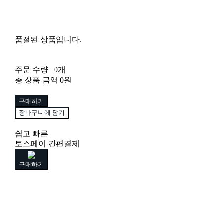
품절된 상품입니다.
주문 수량
0개
총 상품 금액
0원
구매하기
장바구니에 담기
쉽고 빠른
토스페이 간편결제
구매하기