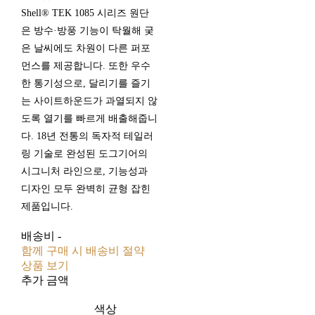
Shell® TEK 1085 시리즈 원단
은 방수·방풍 기능이 탁월해 궂
은 날씨에도 차원이 다른 퍼포
먼스를 제공합니다. 또한 우수
한 통기성으로, 달리기를 즐기
는 사이트하운드가 과열되지 않
도록 열기를 빠르게 배출해줍니
다. 18년 전통의 독자적 테일러
링 기술로 완성된 도그기어의
시그니처 라인으로, 기능성과
디자인 모두 완벽히 균형 잡힌
제품입니다.
배송비
-
함께 구매 시 배송비 절약
상품 보기
추가 금액
색상