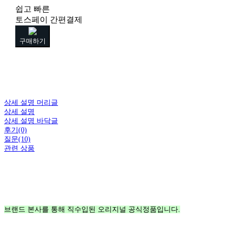
쉽고 빠른
토스페이 간편결제
구매하기
상세 설명 머리글
상세 설명
상세 설명 바닥글
후기(0)
질문(10)
관련 상품
브랜드 본사를 통해 직수입된 오리지널 공식정품입니다.