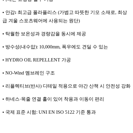
• 안감
:
최고급 폴라플리스 (가볍고 따뜻한 기모 소재로, 최상
급 겨울 스포츠웨어에 사용되는 원단)
• 탁월한 보온성과 경량감을 동시에 제공
• 방수성(내수압): 10,000mm, 폭우에도 견딜 수 있는
• HYDRO OIL REPELLENT 가공
• NO-Wind 멤브레인 구조
• 리플렉티브(반사) 디테일 적용으로 야간 산책 시 안전성 강화
• 하네스·목줄 연결 홀이 있어 착용과 이동이 편리
• 국제 표준 시험: UNI EN ISO 5122 기준 통과