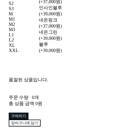
(+37,000원)
S2
인사인블루
S3
M
(+39,000원)
M1
네온핑크
M2
(+37,000원)
M3
네온그린
L1
(+39,000원)
L2
블루
XL
XXL
(+39,000원)
품절된 상품입니다.
주문 수량
0개
총 상품 금액
0원
구매하기
장바구니에 담기