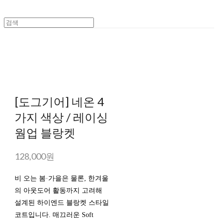
[도그기어] 네온 4
가지 색상 / 레이싱
웜업 블랑켓
128,000원
비 오는 봄·가을은 물론, 한겨울
의 아웃도어 활동까지 고려해
설계된 하이엔드 블랑켓 스타일
코트입니다. 매끄러운 Soft