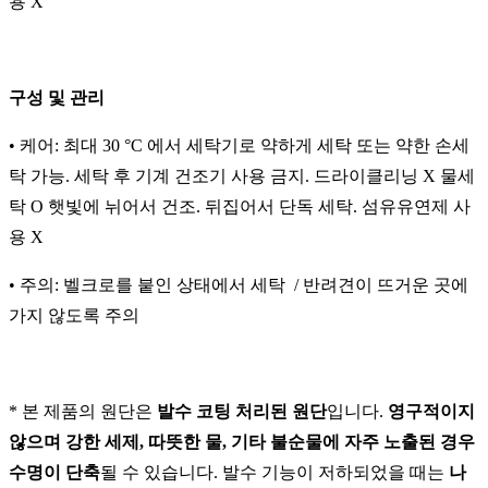
용 X
구성 및 관리
• 케어: 최대 30 °C 에서 세탁기로 약하게 세탁 또는 약한 손세
탁 가능. 세탁 후 기계 건조기 사용 금지. 드라이클리닝 X 물세
탁 O 햇빛에 뉘어서 건조. 뒤집어서 단독 세탁. 섬유유연제 사
용 X
• 주의: 벨크로를 붙인 상태에서 세탁 / 반려견이 뜨거운 곳에
가지 않도록 주의
* 본 제품의 원단은
발수 코팅 처리된 원단
입니다.
영구적이지
않으며 강한 세제, 따뜻한 물, 기타 불순물에 자주 노출된 경우
수명이 단축
될 수 있습니다. 발수 기능이 저하되었을 때는
나