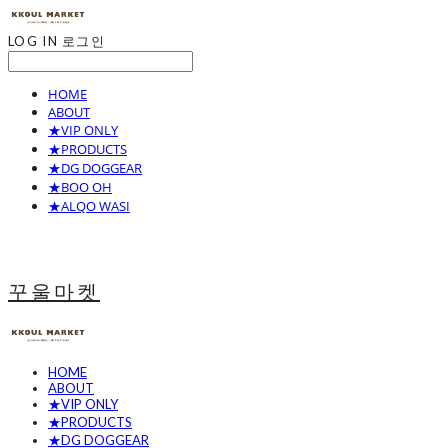
LOG IN
로그인
HOME
ABOUT
★VIP ONLY
★PRODUCTS
★DG DOGGEAR
★BOO OH
★ALQO WASI
꾸울마켓
HOME
ABOUT
★VIP ONLY
★PRODUCTS
★DG DOGGEAR