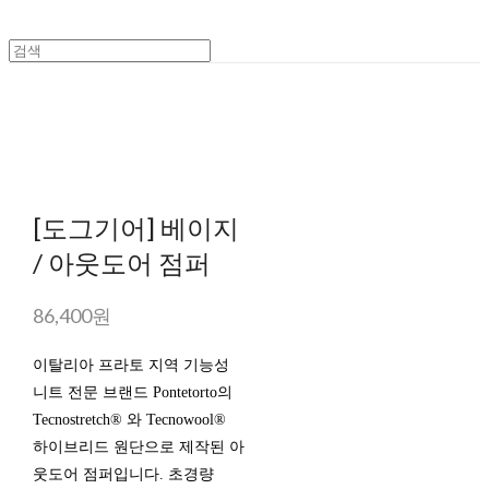
[도그기어] 베이지
/ 아웃도어 점퍼
86,400원
이탈리아 프라토 지역 기능성
니트 전문 브랜드 Pontetorto의
Tecnostretch® 와 Tecnowool®
하이브리드 원단으로 제작된 아
웃도어 점퍼입니다. 초경량