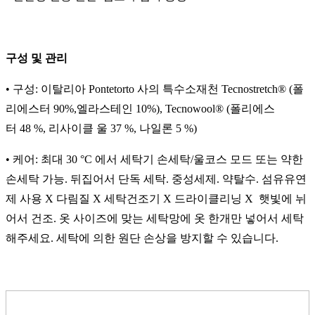
구성 및 관리
• 구성: 이탈리아 Pontetorto 사의 특수소재천 Tecnostretch® (폴
리에스터 90%,엘라스테인 10%), Tecnowool® (폴리에스
터 48 %, 리사이클 울 37 %, 나일론 5 %)
• 케어: 최대 30 °C 에서 세탁기 손세탁/울코스 모드 또는 약한
손세탁 가능. 뒤집어서 단독 세탁. 중성세제. 약탈수. 섬유유연
제 사용 X 다림질 X 세탁건조기 X 드라이클리닝 X 햇빛에 뉘
어서 건조. 옷 사이즈에 맞는 세탁망에 옷 한개만 넣어서 세탁
해주세요. 세탁에 의한 원단 손상을 방지할 수 있습니다.