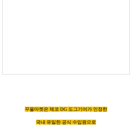
꾸울마켓은 체코 DG 도그기어가 인정한
국내 유일한 공식 수입원으로