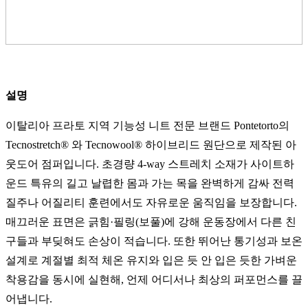
설명
이탈리아 프라토 지역 기능성 니트 전문 브랜드 Pontetorto의
Tecnostretch® 와 Tecnowool® 하이브리드 원단으로 제작된 아
웃도어 점퍼입니다. 초경량 4‑way 스트레치 소재가 사이트하
운드 특유의 길고 날렵한 몸과 가는 목을 완벽하게 감싸 전력
질주나 어질리티 훈련에서도 자유로운 움직임을 보장합니다.
매끄러운 표면은 긁힘·필링(보풀)에 강해 운동장에서 다른 친
구들과 부딪혀도 손상이 적습니다. 또한 뛰어난 통기성과 보온
설계로 계절별 최적 체온 유지와 입은 듯 안 입은 듯한 가벼운
착용감을 동시에 실현해, 언제 어디서나 최상의 퍼포먼스를 끌
어냅니다.