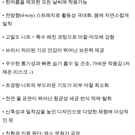
• 한여름을 제외한 모든 날씨에 착용가능
• 전방향(4‑way) 스트레치로 활동성 극대화, 몸에 자연스럽게
밀착
• 고밀도 니트 + 특수 레진 코팅으로 마찰·마모에 강함
• 브러시 처리된 기모 안감이 뛰어난 보온력 제공
• 우수한 통기성과 빠른 습기 흡수 및 건조, 가벼운 착용감 (저
체온 리스크 ↓)
• 초경량 니트와 부드러운 기모가 피부 마찰 최소화
• 천연 울 표면이 뛰어난 항균성 세균 번식 억제·탈취
• 신축성과 밀착감을 높인 디자인으로 다양한 체형에 이상적
인 핏
• 친환경 인증 원단: 염소 무첨가 공정