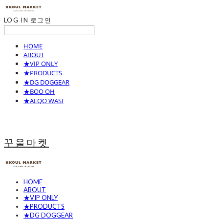
LOG IN
로그인
HOME
ABOUT
★VIP ONLY
★PRODUCTS
★DG DOGGEAR
★BOO OH
★ALQO WASI
꾸울마켓
HOME
ABOUT
★VIP ONLY
★PRODUCTS
★DG DOGGEAR