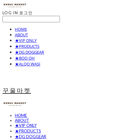
LOG IN
로그인
HOME
ABOUT
★VIP ONLY
★PRODUCTS
★DG DOGGEAR
★BOO OH
★ALQO WASI
꾸울마켓
HOME
ABOUT
★VIP ONLY
★PRODUCTS
★DG DOGGEAR