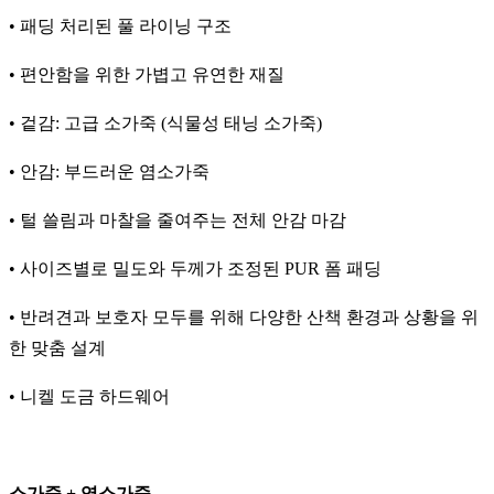
• 패딩 처리된 풀 라이닝 구조
• 편안함을 위한 가볍고 유연한 재질
• 겉감: 고급 소가죽 (식물성 태닝 소가죽)
• 안감: 부드러운 염소가죽
• 털 쓸림과 마찰을 줄여주는 전체 안감 마감
• 사이즈별로 밀도와 두께가 조정된 PUR 폼 패딩
• 반려견과 보호자 모두를 위해 다양한 산책 환경과 상황을 위
한 맞춤 설계
• 니켈 도금 하드웨어
소가죽 + 염소가죽