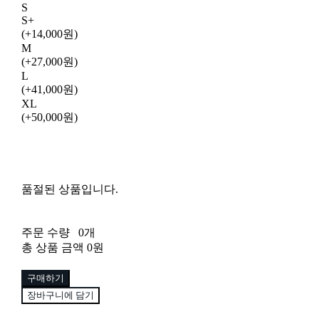
S
S+
(+14,000원)
M
(+27,000원)
L
(+41,000원)
XL
(+50,000원)
품절된 상품입니다.
주문 수량
0개
총 상품 금액
0원
구매하기
장바구니에 담기