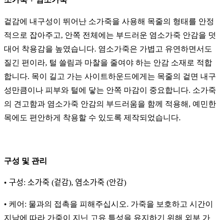
겉감에 내구성이 뛰어난 소가죽을 사용해 목줄의 형태를 안정
적으로 잡아주고, 안쪽 전체에는 부드러운 염소가죽 안감을 덧
대어 착용감을 높였습니다. 염소가죽은 가볍고 유연하면서도
질긴 편이라, 털 쓸림과 마찰을 줄여야 하는 안감 소재로 적합
합니다. 목이 길고 가는 사이트하운드에게는 목줄의 겉면 내구
성만큼이나 피부와 털에 닿는 안쪽 마감이 중요합니다. 소가죽
의 견고함과 염소가죽 안감의 부드러움을 함께 적용해, 예민한
목에도 편안하게 착용할 수 있도록 제작되었습니다.
구성 및 관리
• 구성: 소가죽 (겉감), 염소가죽 (안감)
• 케어: 물과의 접촉을 피해주십시오. 가죽을 보호하고 시간이
지남에 따라 가죽이 지닌 고유 특성을 유지하기 위해 외부 가