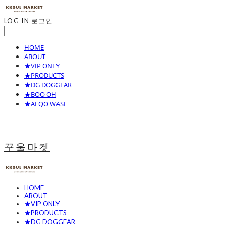
LOG IN
로그인
HOME
ABOUT
★VIP ONLY
★PRODUCTS
★DG DOGGEAR
★BOO OH
★ALQO WASI
꾸울마켓
HOME
ABOUT
★VIP ONLY
★PRODUCTS
★DG DOGGEAR