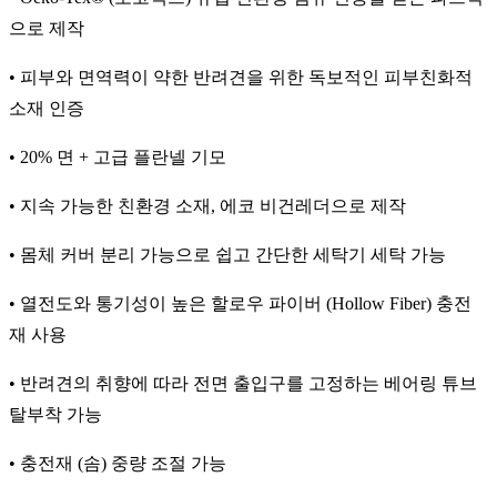
으로 제작
• 피부와 면역력이 약한 반려견을 위한 독보적인 피부친화적
소재 인증
• 20% 면 + 고급 플란넬 기모
• 지속 가능한 친환경 소재, 에코 비건레더으로 제작
• 몸체 커버 분리 가능으로 쉽고 간단한 세탁기 세탁 가능
• 열전도와 통기성이 높은 할로우 파이버 (Hollow Fiber) 충전
재 사용
• 반려견의 취향에 따라 전면 출입구를 고정하는 베어링 튜브
탈부착 가능
• 충전재 (솜) 중량 조절 가능