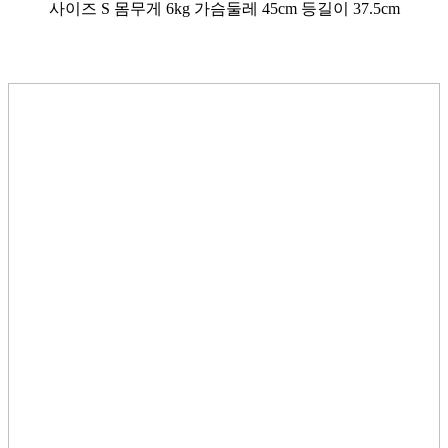
사이즈 S 몸무게 6kg 가슴둘레 45cm 등길이 37.5cm