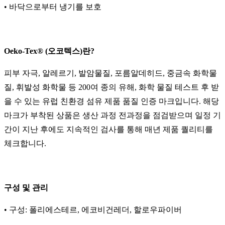
• 바닥으로부터 냉기를 보호
Oeko-Tex® (오코텍스)란?
피부 자극, 알레르기, 발암물질, 포름알데히드, 중금속 화학물
질, 휘발성 화학물 등 200여 종의 유해, 화학 물질 테스트 후 받
을 수 있는 유럽 친환경 섬유 제품 품질 인증 마크입니다. 해당
마크가 부착된 상품은 생산 과정 전과정을 점검받으며 일정 기
간이 지난 후에도 지속적인 검사를 통해 매년 제품 퀄리티를
체크합니다.
구성 및 관리
• 구성: 폴리에스테르, 에코비건레더, 할로우파이버