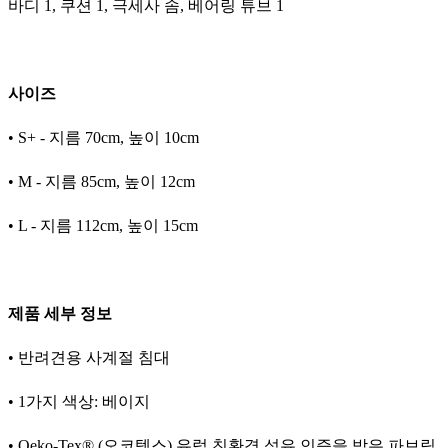
바디 1, 쿠션 1, 극세사 솜, 베어링 튜브 1
사이즈
• S+ - 지름 70cm, 높이 10cm
• M - 지름 85cm, 높이 12cm
• L - 지름 112cm, 높이 15cm
제품 세부 정보
• 반려견용 사계절 침대
• 1가지 색상: 베이지
• Oeko-Tex® (오코텍스) 유럽 친환경 섬유 인증을 받은 파브릭