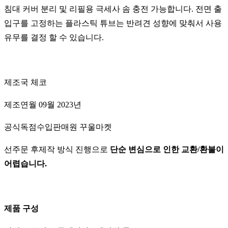
침대 커버 분리 및 리필용 극세사 솜 충전 가능합니다. 전면 출
입구를 고정하는 플라스틱 튜브는 반려견 성향에 맞춰서 사용
유무를 결정 할 수 있습니다.
제조국 체코
제조연월 09월 2023년
공식독점수입판매원 꾸울마켓
선주문 후제작 방식 진행으로
단순 변심으로 인한 교환/환불이
어렵습니다.
제품 구성