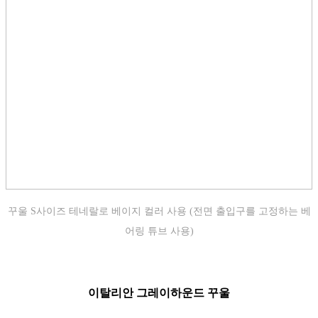
꾸울 S사이즈
테네랄로
베이지 컬러 사용 (전면 출입구를 고정하는 베
어링 튜브 사용)
이탈리안 그레이하운드 꾸울