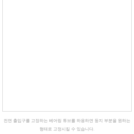
전면 출입구를 고정하는 베어링 튜브를 하용하면 둥지 부분을 원하는
형태로 고정시킬 수 있습니다.