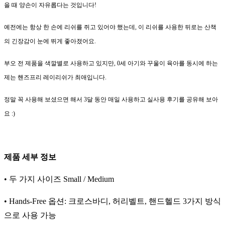
을 때 양손이 자유롭다는 것입니다!
예전에는 항상 한 손에 리쉬를 쥐고 있어야 했는데, 이 리쉬를 사용한 뒤로는 산책
의 긴장감이 눈에 뛰게 좋아졌어요.
부오 전 제품을 색깔별로 사용하고 있지만, 0세 아기와 꾸울이 육아를 동시에 하는
제는 핸즈프리 레이리쉬가 최애입니다.
정말 꼭 사용해 보셨으면 해서 3달 동안 매일 사용하고 실사용 후기를 공유해 보아
요 :)
제품 세부 정보
• 두 가지 사이즈 Small / Medium
• Hands-Free 옵션: 크로스바디, 허리벨트, 핸드헬드 3가지 방식
으로 사용 가능