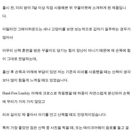
출시 전, 미리 받아 3달 이상 직접 사용해본 뒤 꾸울마켓에 소개하게 된 제품입니
다.
이탈리안 그레이하운드는 새나 고양이를 보면 보는적으로 갑자기 질주하는 경우가
많아서
아무리 산책 훈련을 받은 꾸울이도 당기는 힘이 장난이 아니기 때문에 제 손목에 힘
이 그대로 전달되는데,
출산 후 손목과 어깨에 부담이 있던 저는 기존의 리쉬를 사용했을 때는 산책이 생각
보다 많이 힘들게 느껴질 때도 있었습니다.
Hand-Free Leash는 어깨에 크로스로 착용했을 때 하중이 자연스럽게 분산되어 손목
에 무리가 거의 가지 않았고
리쉬 길이도 딱 좋아서 아기를 안고 산책할 때도 안정적이었습니다.
특히 가장 좋았던 점은 산책 중 사진을 찍을 때, 또는 테이크어웨이 음료를 들고 걸