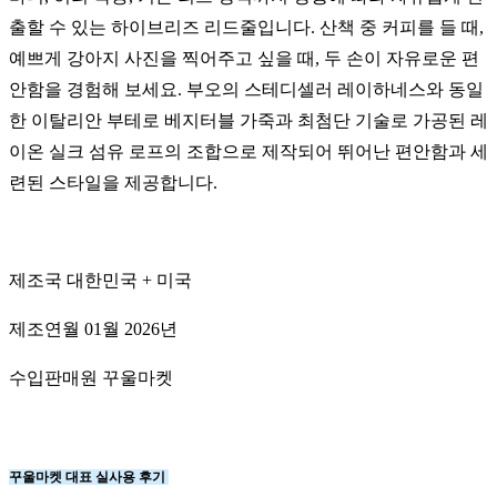
출할 수 있는 하이브리즈 리드줄입니다. 산책 중 커피를 들 때,
예쁘게 강아지 사진을 찍어주고 싶을 때, 두 손이 자유로운 편
안함을 경험해 보세요. 부오의 스테디셀러 레이하네스와 동일
한 이탈리안 부테로 베지터블 가죽과 최첨단 기술로 가공된 레
이온 실크 섬유 로프의 조합으로 제작되어 뛰어난 편안함과 세
련된 스타일을 제공합니다.
제조국 대한민국 + 미국
제조연월 01월 2026년
수입판매원 꾸울마켓
꾸울마켓 대표 실사용 후기