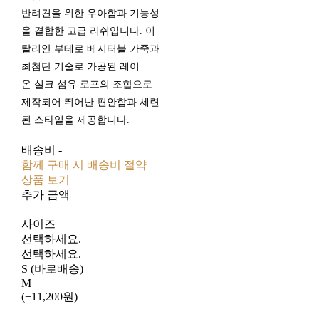
반려견을 위한 우아함과 기능성
을 결합한 고급 리쉬입니다. 이
탈리안 부테로 베지터블 가죽과
최첨단 기술로 가공된 레이
온 실크 섬유 로프의 조합으로
제작되어 뛰어난 편안함과 세련
된 스타일을 제공합니다.
배송비
-
함께 구매 시 배송비 절약
상품 보기
추가 금액
사이즈
선택하세요.
선택하세요.
S (바로배송)
M
(+11,200원)