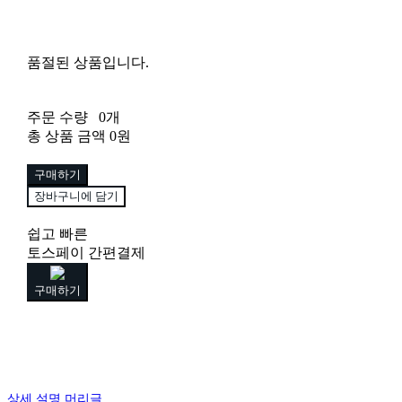
품절된 상품입니다.
주문 수량
0개
총 상품 금액
0원
구매하기
장바구니에 담기
쉽고 빠른
토스페이 간편결제
구매하기
상세 설명 머리글