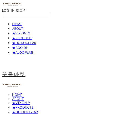
LOG IN
로그인
HOME
ABOUT
★VIP ONLY
★PRODUCTS
★DG DOGGEAR
★BOO OH
★ALQO WASI
꾸울마켓
HOME
ABOUT
★VIP ONLY
★PRODUCTS
★DG DOGGEAR