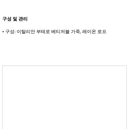
구성 및 관리
• 구성: 이탈리안 부테로 베티저블 가죽, 레이온 로프