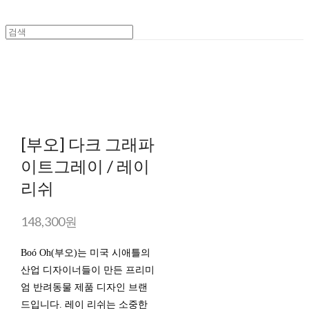
[부오] 다크 그래파
이트그레이 / 레이
리쉬
148,300원
Boó Oh(부오)는 미국 시애틀의
산업 디자이너들이 만든 프리미
엄 반려동물 제품 디자인 브랜
드입니다. 레이 리쉬는 소중한