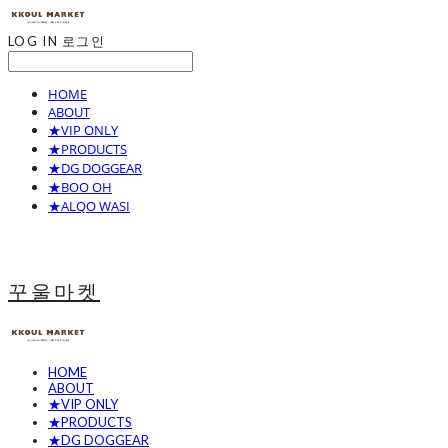
LOG IN
로그인
HOME
ABOUT
★VIP ONLY
★PRODUCTS
★DG DOGGEAR
★BOO OH
★ALQO WASI
꾸울마켓
HOME
ABOUT
★VIP ONLY
★PRODUCTS
★DG DOGGEAR