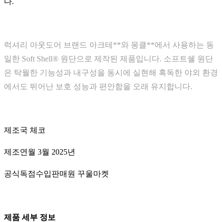
다.
럭셔리 아웃도어 브랜드 아크테**와 몽클**에서 사용하는 동
일한 Soft Shell® 원단으로 제작된 제품입니다. 소프트쉘 원단
은 탁월한 기능성과 내구성을 동시에 실현해 혹독한 야외 환경
에서도 뛰어난 보호 성능과 편안함을 오래 유지합니다.
제조국 체코
제조연월 3월 2025년
공식독점수입판매원 꾸울마켓
제품 세부 정보