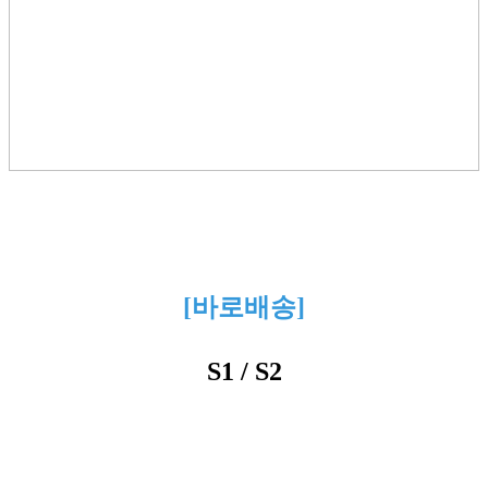
[바로배송]
S1 / S2