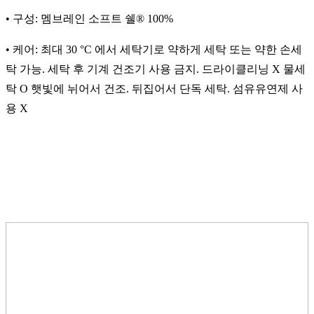
• 구성: 멤브레인 소프트 쉘® 100%
• 케어: 최대 30 °C 에서 세탁기로 약하게 세탁 또는 약한 손세
탁 가능. 세탁 후 기계 건조기 사용 금지. 드라이클리닝 X 물세
탁 O 햇빛에 뉘어서 건조. 뒤집어서 단독 세탁. 섬유유연제 사
용 X