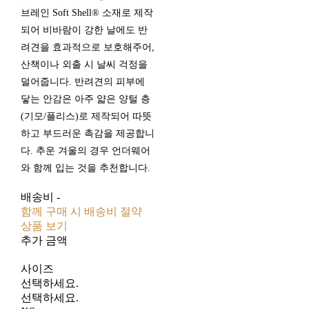
브레인 Soft Shell® 소재로 제작
되어 비바람이 강한 날에도 반
려견을 효과적으로 보호해주어,
산책이나 외출 시 날씨 걱정을
덜어줍니다. 반려견의 피부에
닿는 안감은 아주 얇은 양털 층
(기모/플리스)로 제작되어 따뜻
하고 부드러운 촉감을 제공합니
다. 추운 겨울의 경우 언더웨어
와 함께 입는 것을 추천합니다.
배송비
-
함께 구매 시 배송비 절약
상품 보기
추가 금액
사이즈
선택하세요.
선택하세요.