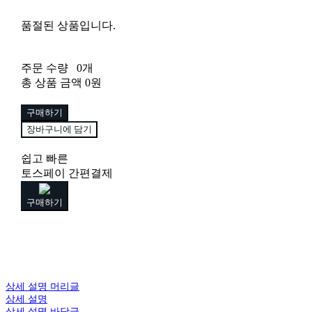
품절된 상품입니다.
주문 수량
0개
총 상품 금액
0원
구매하기
장바구니에 담기
쉽고 빠른
토스페이 간편결제
구매하기
상세 설명 머리글
상세 설명
상세 설명 바닥글