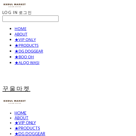
LOG IN
로그인
HOME
ABOUT
★VIP ONLY
★PRODUCTS
★DG DOGGEAR
★BOO OH
★ALQO WASI
꾸울마켓
HOME
ABOUT
★VIP ONLY
★PRODUCTS
★DG DOGGEAR