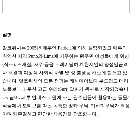
설명
알코워시는 2005년 페루인 Patricia에 의해 설립되었고 페루의
취약한 지역 Puno와 Lima에 거주하는 원주민 여성들에게 위빙
(직조), 뜨개질, 자수 등을 트레이닝하며 현지인의 양성임금격
차 해결과 여성적 사회적 차별 및 성 불평등 해소에 힘쓰고 있
습니다. 알코워시의 모든 점퍼는 캐시미어보다 부드럽고 메리
노울보다 따뜻한 고급 수리(Suri) 알파카 원사로 제작되었습니
다. 남미. 페루 안데스 고원에 사는 원주민들이 활용하는 동물/
식물에서 모티브를 따온 독특한 잉카 무늬, 기하학무늬가 특징
이며 캐주얼하고 편안한 착용감을 강조합니다.