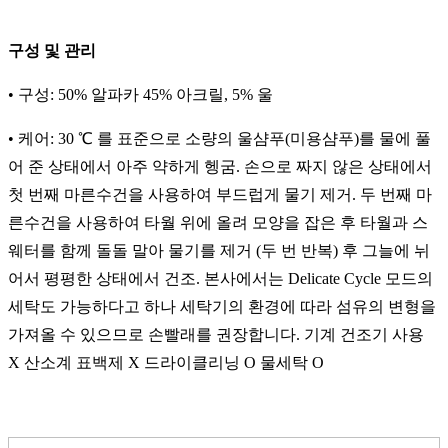
구성 및 관리
• 구성: 50% 알파카 45% 아크릴, 5% 울
• 케어: 30 ℃ 를 표준으로 소량의 울샴푸(미용샴푸)를 물에 풀
어 준 상태에서 아주 약하게 헹굼. 손으로 짜지 않은 상태에서
첫 번째 마른수건을 사용하여 부드럽게 물기 제거. 두 번째 마
른수건을 사용하여 타월 위에 올려 모양을 잡은 후 타월과 스
웨터를 함께 돌돌 말아 물기를 제거 (두 번 반복) 후 그늘에 뉘
어서 평평한 상태에서 건조. 본사에서는 Delicate Cycle 모드의
세탁도 가능하다고 하나 세탁기의 환경에 따라 섬유의 변형을
가져올 수 있으므로 손빨래를 권장합니다. 기계 건조기 사용
X 산소계 표백제 X 드라이클리닝 O 물세탁 O