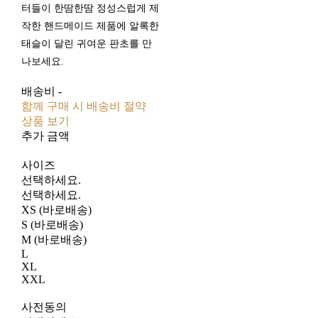
터들이 한땀한땀 정성스럽게 제
작한 핸드메이드 제품에 알록한
태슬이 달린 귀여운 판초를 만
나보세요.
배송비
-
함께 구매 시 배송비 절약
상품 보기
추가 금액
사이즈
선택하세요.
선택하세요.
XS (바로배송)
S (바로배송)
M (바로배송)
L
XL
XXL
사전동의