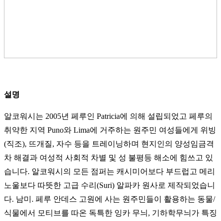
설명
알코워시는 2005년 페루인 Patricia에 의해 설립되었고 페루의
취약한 지역 Puno와 Lima에 거주하는 원주민 여성들에게 위빙
(직조), 뜨개질, 자수 등을 트레이닝하며 현지인의 양성임금격
차 해결과 여성적 사회적 차별 및 성 불평등 해소에 힘쓰고 있
습니다. 알코워시의 모든 점퍼는 캐시미어보다 부드럽고 메리
노울보다 따뜻한 고급 수리(Suri) 알파카 원사로 제작되었습니
다. 남미. 페루 안데스 고원에 사는 원주민들이 활용하는 동물/
식물에서 모티브를 따온 독특한 잉카 무늬, 기하학무늬가 특징