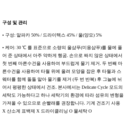
구성 및 관리
• 구성: 알파카 50% / 드라이텍스 45% / 울(양모) 5%
• 케어: 30 ℃ 를 표준으로 소량의 울샴푸(미용샴푸)를 물에 풀
어 준 상태에서 아주 약하게 헹굼. 손으로 짜지 않은 상태에서
첫 번째 마른수건을 사용하여 부드럽게 물기 제거. 두 번째 마
른수건을 사용하여 타월 위에 올려 모양을 잡은 후 타월과 스
웨터를 함께 돌돌 말아 물기를 제거 (두 번 반복) 후 그늘에 뉘
어서 평평한 상태에서 건조. 본사에서는 Delicate Cycle 모드의
세탁도 가능하다고 하나 세탁기의 환경에 따라 섬유의 변형을
가져올 수 있으므로 손빨래를 권장합니다. 기계 건조기 사용
X 산소계 표백제 X 드라이클리닝 O 물세탁 O