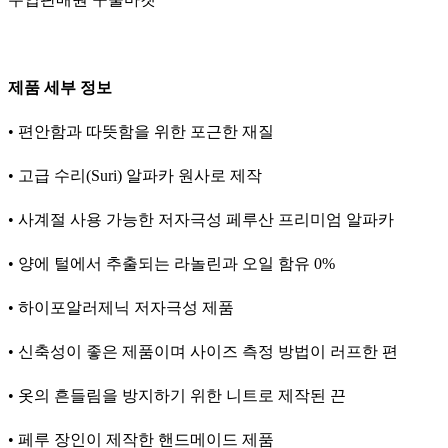
제품 세부 정보
• 편안함과 따뜻함을 위한 포근한 재질
• 고급 수리(Suri) 알파카 원사로 제작
• 사계절 사용 가능한 저자극성 페루산 프리미엄 알파카
• 양에 털에서 추출되는 라놀린과 오일 함유 0%
• 하이포알러제닉 저자극성 제품
• 신축성이 좋은 제품이며 사이즈 측정 방법이 러프한 편
• 옷의 흔들림을 방지하기 위한 니트로 제작된 끈
• 페루 장인이 제작한 핸드메이드 제품