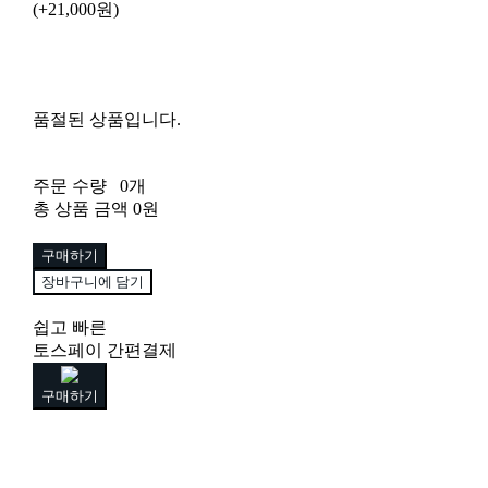
(+21,000원)
품절된 상품입니다.
주문 수량
0개
총 상품 금액
0원
구매하기
장바구니에 담기
쉽고 빠른
토스페이 간편결제
구매하기