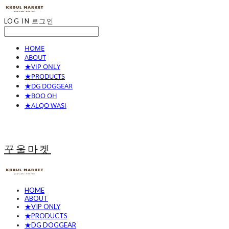
LOG IN
로그인
HOME
ABOUT
★VIP ONLY
★PRODUCTS
★DG DOGGEAR
★BOO OH
★ALQO WASI
꾸울마켓
HOME
ABOUT
★VIP ONLY
★PRODUCTS
★DG DOGGEAR