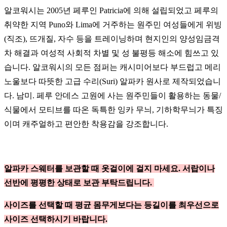
알코워시는 2005년 페루인 Patricia에 의해 설립되었고 페루의
취약한 지역 Puno와 Lima에 거주하는 원주민 여성들에게 위빙
(직조), 뜨개질, 자수 등을 트레이닝하며 현지인의 양성임금격
차 해결과 여성적 사회적 차별 및 성 불평등 해소에 힘쓰고 있
습니다. 알코워시의 모든 점퍼는 캐시미어보다 부드럽고 메리
노울보다 따뜻한 고급 수리(Suri) 알파카 원사로 제작되었습니
다. 남미. 페루 안데스 고원에 사는 원주민들이 활용하는 동물/
식물에서 모티브를 따온 독특한 잉카 무늬, 기하학무늬가 특징
이며 캐주얼하고 편안한 착용감을 강조합니다.
알파카 스웨터를 보관할 때 옷걸이에 걸지 마세요. 서랍이나
선반에 평평한 상태로 보관 부탁드립니다.
사이즈를 선택할 때 평균 몸무게보다는 등길이를 최우선으로
사이즈 선택하시기 바랍니다.