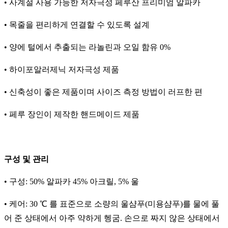
• 사계절 사용 가능한 저자극성 페루산 프리미엄 알파카
• 목줄을 편리하게 연결할 수 있도록 설계
• 양에 털에서 추출되는 라놀린과 오일 함유 0%
• 하이포알러제닉 저자극성 제품
• 신축성이 좋은 제품이며 사이즈 측정 방법이 러프한 편
• 페루 장인이 제작한 핸드메이드 제품
구성 및 관리
• 구성: 50% 알파카 45% 아크릴, 5% 울
• 케어: 30 ℃ 를 표준으로 소량의 울샴푸(미용샴푸)를 물에 풀
어 준 상태에서 아주 약하게 헹굼. 손으로 짜지 않은 상태에서