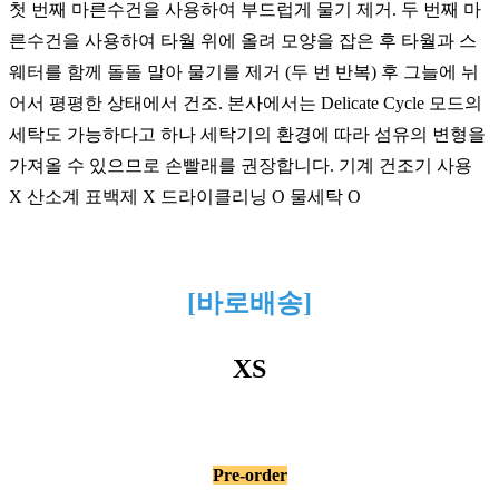
첫 번째 마른수건을 사용하여 부드럽게 물기 제거. 두 번째 마
른수건을 사용하여 타월 위에 올려 모양을 잡은 후 타월과 스
웨터를 함께 돌돌 말아 물기를 제거 (두 번 반복) 후 그늘에 뉘
어서 평평한 상태에서 건조. 본사에서는 Delicate Cycle 모드의
세탁도 가능하다고 하나 세탁기의 환경에 따라 섬유의 변형을
가져올 수 있으므로 손빨래를 권장합니다. 기계 건조기 사용
X 산소계 표백제 X 드라이클리닝 O 물세탁 O
[바로배송]
XS
Pre-order