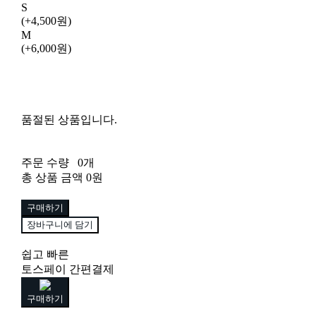
S
(+4,500원)
M
(+6,000원)
품절된 상품입니다.
주문 수량
0개
총 상품 금액
0원
구매하기
장바구니에 담기
쉽고 빠른
토스페이 간편결제
구매하기