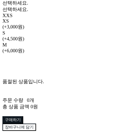
선택하세요.
선택하세요.
XXS
XS
(+3,000원)
S
(+4,500원)
M
(+6,000원)
품절된 상품입니다.
주문 수량
0개
총 상품 금액
0원
구매하기
장바구니에 담기