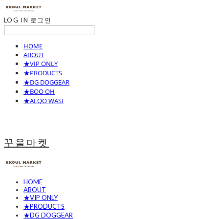
LOG IN
로그인
HOME
ABOUT
★VIP ONLY
★PRODUCTS
★DG DOGGEAR
★BOO OH
★ALQO WASI
꾸울마켓
HOME
ABOUT
★VIP ONLY
★PRODUCTS
★DG DOGGEAR