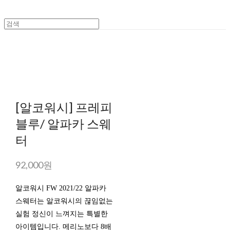
[알코워시] 프레피
블루/ 알파카 스웨
터
92,000원
알코워시 FW 2021/22 알파카
스웨터는 알코워시의 끊임없는
실험 정신이 느껴지는 특별한
아이템입니다. 메리노보다 8배