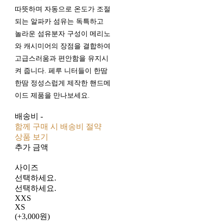
따뜻하며 자동으로 온도가 조절
되는 알파카 섬유는 독특하고
놀라운 섬유분자 구성이 메리노
와 캐시미어의 장점을 결합하여
고급스러움과 편안함을 유지시
켜 줍니다. 페루 니터들이 한땀
한땀 정성스럽게 제작한 핸드메
이드 제품을 만나보세요.
배송비
-
함께 구매 시 배송비 절약
상품 보기
추가 금액
사이즈
선택하세요.
선택하세요.
XXS
XS
(+3,000원)