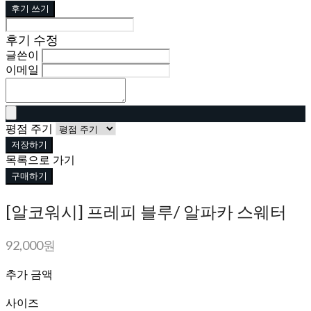
후기 쓰기
후기 수정
글쓴이
이메일
평점 주기
저장하기
목록으로 가기
구매하기
[알코워시] 프레피 블루/ 알파카 스웨터
92,000원
추가 금액
사이즈