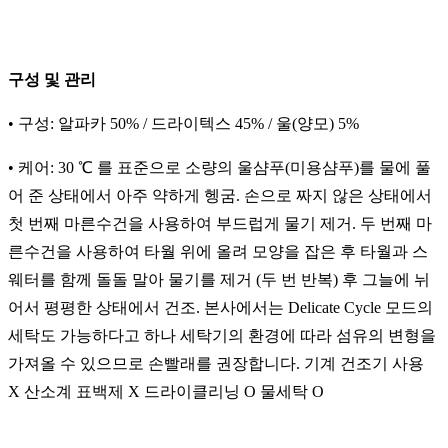
구성 및 관리
• 구성: 알파카 50% / 드라이텍스 45% / 울(양모) 5%
• 케어: 30 ℃ 를 표준으로 소량의 울샴푸(미용샴푸)를 물에 풀
어 준 상태에서 아주 약하게 헹굼. 손으로 짜지 않은 상태에서
첫 번째 마른수건을 사용하여 부드럽게 물기 제거. 두 번째 마
른수건을 사용하여 타월 위에 올려 모양을 잡은 후 타월과 스
웨터를 함께 돌돌 말아 물기를 제거 (두 번 반복) 후 그늘에 뉘
어서 평평한 상태에서 건조. 본사에서는 Delicate Cycle 모드의
세탁도 가능하다고 하나 세탁기의 환경에 따라 섬유의 변형을
가져올 수 있으므로 손빨래를 권장합니다. 기계 건조기 사용
X 산소계 표백제 X 드라이클리닝 O 물세탁 O