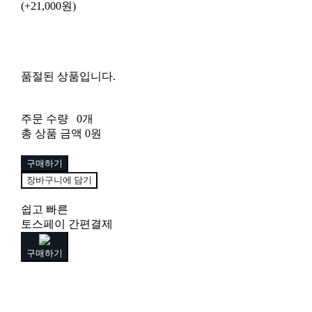
(+21,000원)
품절된 상품입니다.
주문 수량
0개
총 상품 금액
0원
구매하기
장바구니에 담기
쉽고 빠른
토스페이 간편결제
구매하기