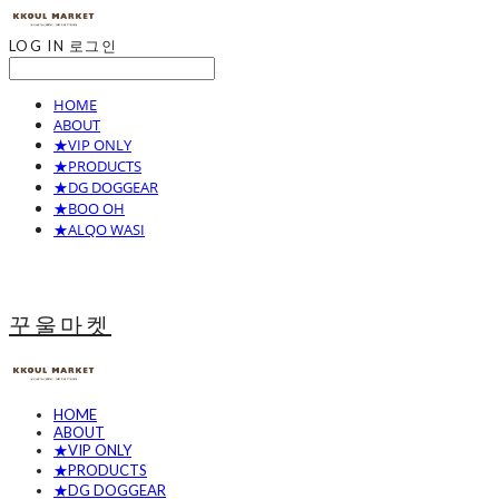
LOG IN
로그인
HOME
ABOUT
★VIP ONLY
★PRODUCTS
★DG DOGGEAR
★BOO OH
★ALQO WASI
꾸울마켓
HOME
ABOUT
★VIP ONLY
★PRODUCTS
★DG DOGGEAR