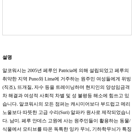
설명
알코워시는 2005년 페루인 Patricia에 의해 설립되었고 페루의
취약한 지역 Puno와 Lima에 거주하는 원주민 여성들에게 위빙
(직조), 뜨개질, 자수 등을 트레이닝하며 현지인의 양성임금격
차 해결과 여성적 사회적 차별 및 성 불평등 해소에 힘쓰고 있
습니다. 알코워시의 모든 점퍼는 캐시미어보다 부드럽고 메리
노울보다 따뜻한 고급 수리(Suri) 알파카 원사로 제작되었습니
다. 남미. 페루 안데스 고원에 사는 원주민들이 활용하는 동물/
식물에서 모티브를 따온 독특한 잉카 무늬, 기하학무늬가 특징