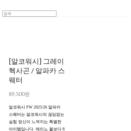
[알코워시] 그레이
헥사곤 / 알파카 스
웨터
89,500원
알코워시 FW 2025/26 알파카
스웨터는 알코워시의 끊임없는
실험 정신이 느껴지는 특별한
아이템입니다. 메리노 울보다 8