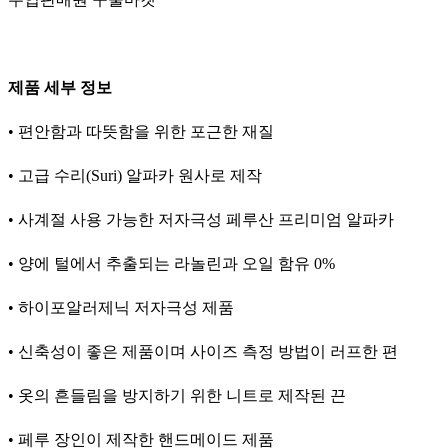
제품 세부 정보
• 편안함과 따뜻함을 위한 포근한 재질
• 고급 수리(Suri) 알파카 원사로 제작
• 사계절 사용 가능한 저자극성 페루산 프리미엄 알파카
• 양에 털에서 추출되는 라놀린과 오일 함유 0%
• 하이포알러제닉 저자극성 제품
• 신축성이 좋은 제품이며 사이즈 측정 방법이 러프한 편
• 옷의 흔들림을 방지하기 위한 니트로 제작된 끈
• 페루 장인이 제작한 핸드메이드 제품