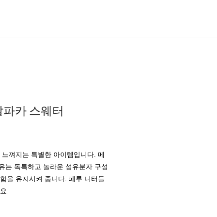
 알파카 스웨터
 느껴지는 특별한 아이템입니다. 메
섬유는 독특하고 놀라운 섬유분자 구성
함을 유지시켜 줍니다. 페루 니터들
요.