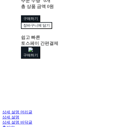
주문 수량
0개
총 상품 금액
0원
구매하기
장바구니에 담기
쉽고 빠른
토스페이 간편결제
구매하기
상세 설명 머리글
상세 설명
상세 설명 바닥글