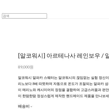
[알코워시] 아르테나사 레인보우 /
89,000원
알코워시 알파카 스웨터는 알코워시의 끊임없는 실험 정신이
리노보다 8배 따뜻하며 자동으로 온도가 조절되는 알파카 
이 메리노와 캐시미어의 장점을 결합하여 고급스러움과 편안
이 한땀한땀 정성스럽게 제작한 핸드메이드 제품을 만나보세
배송비
-