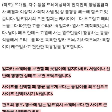
(직조), 뜨개질, 자수 등을 트레이닝하며 현지인의 양성임금격
차 해결과 여성적 사회적 차별 및 성 불평등 해소에 힘쓰고 있
습니다. 알코워시의 모든 점퍼는 캐시미어보다 부드럽고 메리
노울보다 따뜻한 고급 수리(Suri) 알파카 원사로 제작되었습니
다. 남미. 페루 안데스 고원에 사는 원주민들이 활용하는 동물/
식물에서 모티브를 따온 독특한 잉카 무늬, 기하학무늬가 특징
이며 캐주얼하고 편안한 착용감을 강조합니다.
알파카 스웨터를 보관할 때 옷걸이에 걸지마세요. 서랍이나 선
반에 평평한 상태로 보관 부탁드립니다.
사이즈를 선택할 때 평균 몸무게보다는 등길이를 최우선으로
사이즈 선택하시기 바랍니다.
판초의 경우, 평소에 입는 알코워시 스웨터보다 한 사이즈 큰
제품을 선택해주세요.