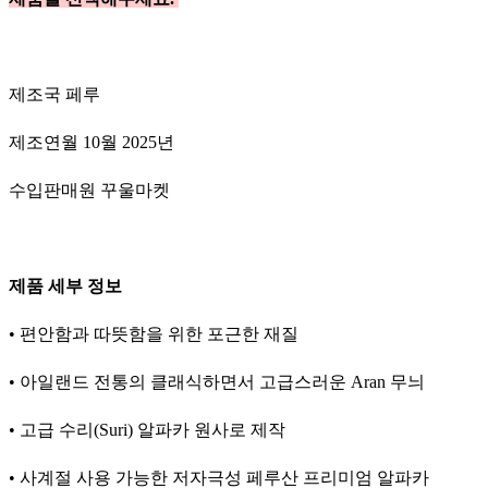
제조국 페루
제조연월 10월 2025년
수입판매원 꾸울마켓
제품 세부 정보
• 편안함과 따뜻함을 위한 포근한 재질
• 아일랜드 전통의 클래식하면서 고급스러운 Aran 무늬
• 고급 수리(Suri) 알파카 원사로 제작
• 사계절 사용 가능한 저자극성 페루산 프리미엄 알파카