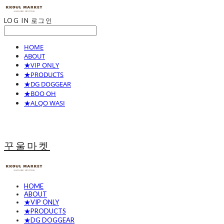
LOG IN
로그인
HOME
ABOUT
★VIP ONLY
★PRODUCTS
★DG DOGGEAR
★BOO OH
★ALQO WASI
꾸울마켓
HOME
ABOUT
★VIP ONLY
★PRODUCTS
★DG DOGGEAR