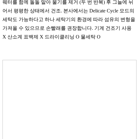
웨터를 함께 돌돌 말아 물기를 제거 (두 번 반복) 후 그늘에 뉘
어서 평평한 상태에서 건조. 본사에서는 Delicate Cycle 모드의
세탁도 가능하다고 하나 세탁기의 환경에 따라 섬유의 변형을
가져올 수 있으므로 손빨래를 권장합니다. 기계 건조기 사용
X 산소계 표백제 X 드라이클리닝 O 물세탁 O