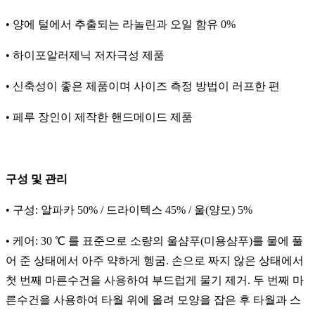
• 양에 털에서 추출되는 라놀린과 오일 함유 0%
• 하이포알러제닉 저자극성 제품
• 신축성이 좋은 제품이며 사이즈 측정 방법이 러프한 편
• 페루 장인이 제작한 핸드메이드 제품
구성 및 관리
• 구성: 알파카 50% / 드라이텍스 45% / 울(양모) 5%
• 케어: 30 ℃ 를 표준으로 소량의 울샴푸(미용샴푸)를 물에 풀
어 준 상태에서 아주 약하게 헹굼. 손으로 짜지 않은 상태에서
첫 번째 마른수건을 사용하여 부드럽게 물기 제거. 두 번째 마
른수건을 사용하여 타월 위에 올려 모양을 잡은 후 타월과 스