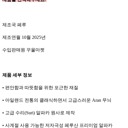
제조국 페루
제조연월 10월 2025년
수입판매원 꾸울마켓
제품 세부 정보
• 편안함과 따뜻함을 위한 포근한 재질
• 아일랜드 전통의 클래식하면서 고급스러운 Aran 무늬
• 고급 수리(Suri) 알파카 원사로 제작
• 사계절 사용 가능한 저자극성 페루산 프리미엄 알파카