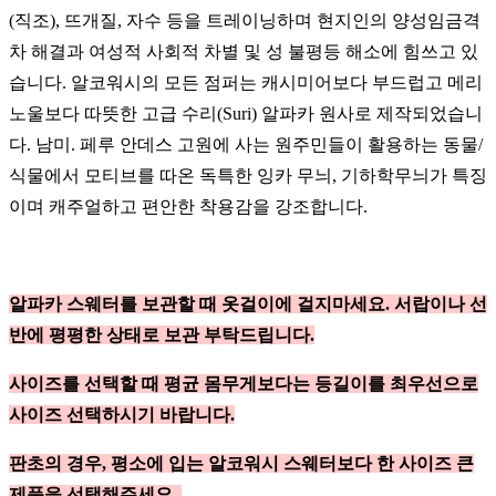
(직조), 뜨개질, 자수 등을 트레이닝하며 현지인의 양성임금격
차 해결과 여성적 사회적 차별 및 성 불평등 해소에 힘쓰고 있
습니다. 알코워시의 모든 점퍼는 캐시미어보다 부드럽고 메리
노울보다 따뜻한 고급 수리(Suri) 알파카 원사로 제작되었습니
다. 남미. 페루 안데스 고원에 사는 원주민들이 활용하는 동물/
식물에서 모티브를 따온 독특한 잉카 무늬, 기하학무늬가 특징
이며 캐주얼하고 편안한 착용감을 강조합니다.
알파카 스웨터를 보관할 때 옷걸이에 걸지마세요. 서랍이나 선
반에 평평한 상태로 보관 부탁드립니다.
사이즈를 선택할 때 평균 몸무게보다는 등길이를 최우선으로
사이즈 선택하시기 바랍니다.
판초의 경우, 평소에 입는 알코워시 스웨터보다 한 사이즈 큰
제품을 선택해주세요.