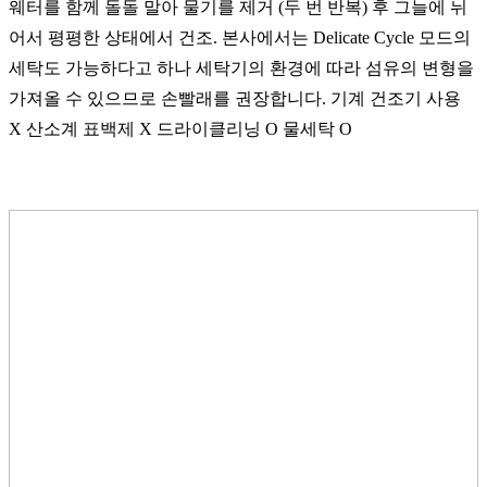
웨터를 함께 돌돌 말아 물기를 제거 (두 번 반복) 후 그늘에 뉘
어서 평평한 상태에서 건조. 본사에서는 Delicate Cycle 모드의
세탁도 가능하다고 하나 세탁기의 환경에 따라 섬유의 변형을
가져올 수 있으므로 손빨래를 권장합니다. 기계 건조기 사용
X 산소계 표백제 X 드라이클리닝 O 물세탁 O