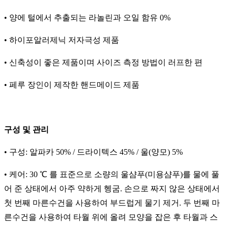
• 양에 털에서 추출되는 라놀린과 오일 함유 0%
• 하이포알러제닉 저자극성 제품
• 신축성이 좋은 제품이며 사이즈 측정 방법이 러프한 편
• 페루 장인이 제작한 핸드메이드 제품
구성 및 관리
• 구성: 알파카 50% / 드라이텍스 45% / 울(양모) 5%
• 케어: 30 ℃ 를 표준으로 소량의 울샴푸(미용샴푸)를 물에 풀
어 준 상태에서 아주 약하게 헹굼. 손으로 짜지 않은 상태에서
첫 번째 마른수건을 사용하여 부드럽게 물기 제거. 두 번째 마
른수건을 사용하여 타월 위에 올려 모양을 잡은 후 타월과 스