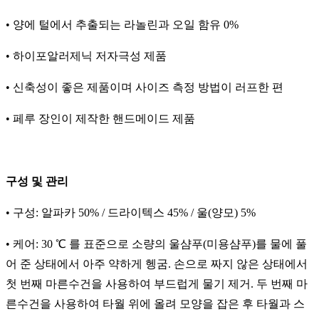
• 양에 털에서 추출되는 라놀린과 오일 함유 0%
• 하이포알러제닉 저자극성 제품
• 신축성이 좋은 제품이며 사이즈 측정 방법이 러프한 편
• 페루 장인이 제작한 핸드메이드 제품
구성 및 관리
• 구성: 알파카 50% / 드라이텍스 45% / 울(양모) 5%
• 케어: 30 ℃ 를 표준으로 소량의 울샴푸(미용샴푸)를 물에 풀
어 준 상태에서 아주 약하게 헹굼. 손으로 짜지 않은 상태에서
첫 번째 마른수건을 사용하여 부드럽게 물기 제거. 두 번째 마
른수건을 사용하여 타월 위에 올려 모양을 잡은 후 타월과 스