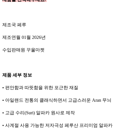
제조국 페루
제조연월 01월 2026년
수입판매원 꾸울마켓
제품 세부 정보
• 편안함과 따뜻함을 위한 포근한 재질
• 아일랜드 전통의 클래식하면서 고급스러운 Aran 무늬
• 고급 수리(Suri) 알파카 원사로 제작
• 사계절 사용 가능한 저자극성 페루산 프리미엄 알파카