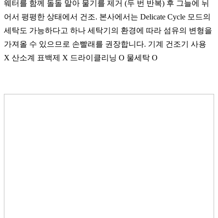
웨터를 함께 돌돌 말아 물기를 제거 (두 번 반복) 후 그늘에 뉘
어서 평평한 상태에서 건조. 본사에서는 Delicate Cycle 모드의
세탁도 가능하다고 하나 세탁기의 환경에 따라 섬유의 변형을
가져올 수 있으므로 손빨래를 권장합니다. 기계 건조기 사용
X 산소계 표백제 X 드라이클리닝 O 물세탁 O