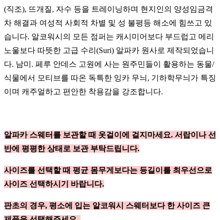
(직조), 뜨개질, 자수 등을 트레이닝하며 현지인의 양성임금격
차 해결과 여성적 사회적 차별 및 성 불평등 해소에 힘쓰고 있
습니다. 알코워시의 모든 점퍼는 캐시미어보다 부드럽고 메리
노울보다 따뜻한 고급 수리(Suri) 알파카 원사로 제작되었습니
다. 남미. 페루 안데스 고원에 사는 원주민들이 활용하는 동물/
식물에서 모티브를 따온 독특한 잉카 무늬, 기하학무늬가 특징
이며 캐주얼하고 편안한 착용감을 강조합니다.
알파카 스웨터를 보관할 때 옷걸이에 걸지마세요. 서랍이나 선
반에 평평한 상태로 보관 부탁드립니다.
사이즈를 선택할 때 평균 몸무게보다는 등길이를 최우선으로
사이즈 선택하시기 바랍니다.
판초의 경우, 평소에 입는 알코워시 스웨터보다 한 사이즈 큰
제품을 선택해주세요.