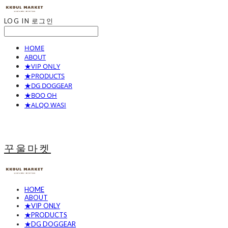
LOG IN
로그인
HOME
ABOUT
★VIP ONLY
★PRODUCTS
★DG DOGGEAR
★BOO OH
★ALQO WASI
꾸울마켓
HOME
ABOUT
★VIP ONLY
★PRODUCTS
★DG DOGGEAR